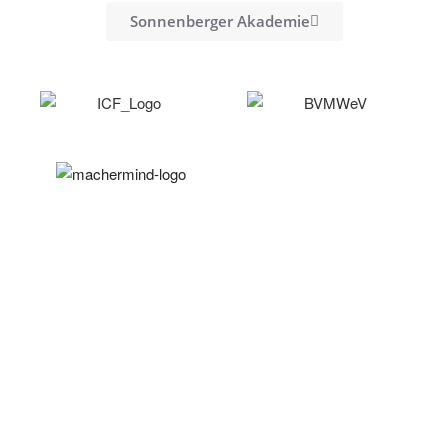
Sonnenberger Akademie
DATENSCHUTZ
IMPRESSUM
WIDERRUFSBELEHRUNG
AGB