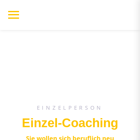
EINZELPERSON
Einzel-Coaching
Sie wollen sich beruflich neu