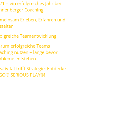
21 – ein erfolgreiches Jahr bei
nnenberger Coaching
meinsam Erleben, Erfahren und
stalten
folgreiche Teamentwicklung
rum erfolgreiche Teams
aching nutzen – lange bevor
obleme entstehen
ativität trifft Strategie: Entdecke
GO® SERIOUS PLAY®!