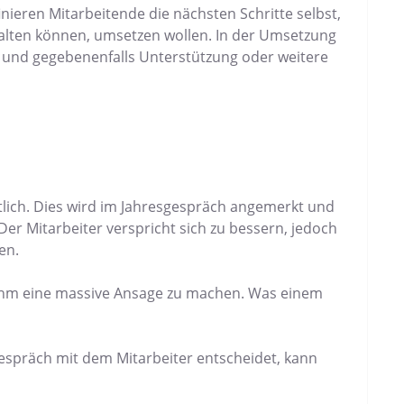
nieren Mitarbeitende die nächsten Schritte selbst,
halten können, umsetzen wollen. In der Umsetzung
iern und gegebenenfalls Unterstützung oder weitere
ktlich. Dies wird im Jahresgespräch angemerkt und
r Mitarbeiter verspricht sich zu bessern, jedoch
en.
d ihm eine massive Ansage zu machen. Was einem
espräch mit dem Mitarbeiter entscheidet, kann