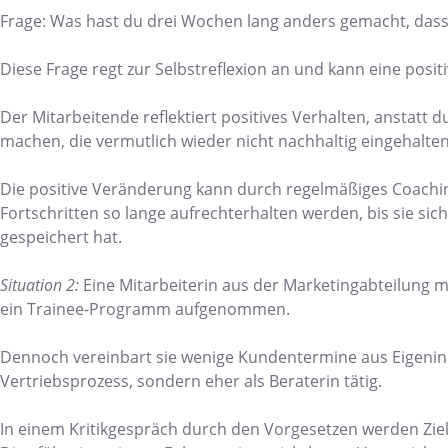
Frage: Was hast du drei Wochen lang anders gemacht, dass e
Diese Frage regt zur Selbstreflexion an und kann eine posi
Der Mitarbeitende reflektiert positives Verhalten, anstatt
machen, die vermutlich wieder nicht nachhaltig eingehalte
Die positive Veränderung kann durch regelmäßiges Coach
Fortschritten so lange aufrechterhalten werden, bis sie s
gespeichert hat.
Situation 2:
Eine Mitarbeiterin aus der Marketingabteilung mö
ein Trainee-Programm aufgenommen.
Dennoch vereinbart sie wenige Kundentermine aus Eigeninit
Vertriebsprozess, sondern eher als Beraterin tätig.
In einem Kritikgespräch durch den Vorgesetzen werden Ziel