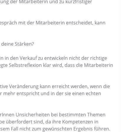
ung der Mitarbeiterin und zu kurzfristiger
espräch mit der Mitarbeiterin entscheidet, kann
 deine Stärken?
in in den Verkauf zu entwickeln nicht der richtige
te Selbstreflexion klar wird, dass die Mitarbeiterin
itive Veränderung kann erreicht werden, wenn die
hr mehr entspricht und in der sie einen echten
terInnen Unsicherheiten bei bestimmten Themen
abe überfordert sind, da ihre Kompetenzen in
esem Fall nicht zum gewünschten Ergebnis führen.