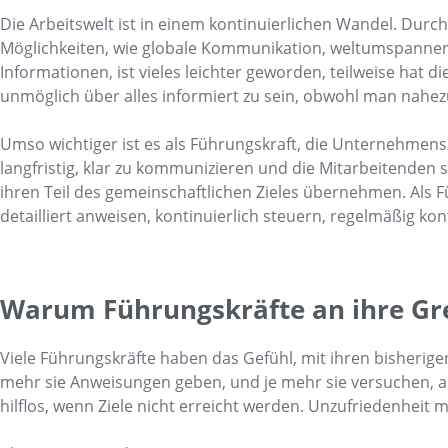
Die Arbeitswelt ist in einem kontinuierlichen Wandel. Dur
Möglichkeiten, wie globale Kommunikation, weltumspannen
Informationen, ist vieles leichter geworden, teilweise hat 
unmöglich über alles informiert zu sein, obwohl man nahezu
Umso wichtiger ist es als Führungskraft, die Unternehmenszi
langfristig, klar zu kommunizieren und die Mitarbeitenden s
ihren Teil des gemeinschaftlichen Zieles übernehmen. Als 
detailliert anweisen, kontinuierlich steuern, regelmäßig ko
Warum Führungskräfte an ihre Gr
Viele Führungskräfte haben das Gefühl, mit ihren bisheri
mehr sie Anweisungen geben, und je mehr sie versuchen, alle
hilflos, wenn Ziele nicht erreicht werden. Unzufriedenheit m