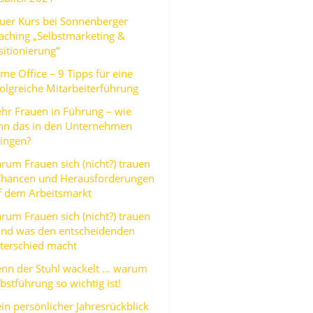
uer Kurs bei Sonnenberger
aching „Selbstmarketing &
sitionierung“
me Office – 9 Tipps für eine
folgreiche Mitarbeiterführung
hr Frauen in Führung – wie
nn das in den Unternehmen
lingen?
rum Frauen sich (nicht?) trauen
Chancen und Herausforderungen
f dem Arbeitsmarkt
rum Frauen sich (nicht?) trauen
und was den entscheidenden
terschied macht
nn der Stuhl wackelt … warum
bstführung so wichtig ist!
in persönlicher Jahresrückblick