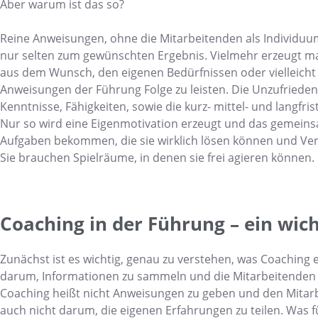
Aber warum ist das so?
Reine Anweisungen, ohne die Mitarbeitenden als Individuu
nur selten zum gewünschten Ergebnis. Vielmehr erzeugt m
aus dem Wunsch, den eigenen Bedürfnissen oder vielleicht
Anweisungen der Führung Folge zu leisten. Die Unzufriedenh
Kenntnisse, Fähigkeiten, sowie die kurz- mittel- und langfri
Nur so wird eine Eigenmotivation erzeugt und das gemeins
Aufgaben bekommen, die sie wirklich lösen können und Ver
Sie brauchen Spielräume, in denen sie frei agieren können.
Coaching in der Führung – ein wich
Zunächst ist es wichtig, genau zu verstehen, was Coaching eig
darum, Informationen zu sammeln und die Mitarbeitenden 
Coaching heißt nicht Anweisungen zu geben und den Mitarb
auch nicht darum, die eigenen Erfahrungen zu teilen. Was fü