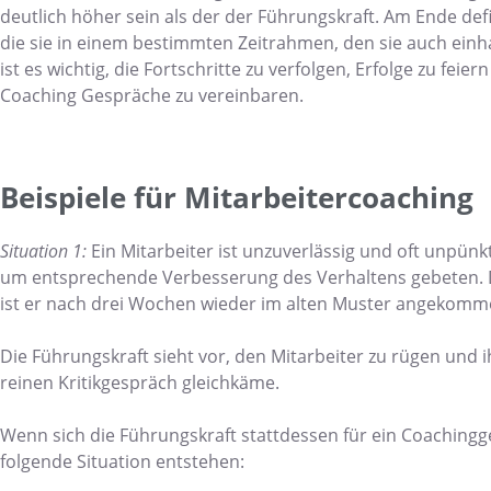
deutlich höher sein als der der Führungskraft. Am Ende defi
die sie in einem bestimmten Zeitrahmen, den sie auch ein
ist es wichtig, die Fortschritte zu verfolgen, Erfolge zu fe
Coaching Gespräche zu vereinbaren.
Beispiele für Mitarbeitercoaching
Situation 1:
Ein Mitarbeiter ist unzuverlässig und oft unpün
um entsprechende Verbesserung des Verhaltens gebeten. De
ist er nach drei Wochen wieder im alten Muster angekomm
Die Führungskraft sieht vor, den Mitarbeiter zu rügen un
reinen Kritikgespräch gleichkäme.
Wenn sich die Führungskraft stattdessen für ein Coachingg
folgende Situation entstehen: