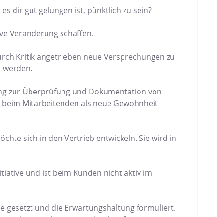
s dir gut gelungen ist, pünktlich zu sein?
tive Veränderung schaffen.
 durch Kritik angetrieben neue Versprechungen zu
n werden.
ing zur Überprüfung und Dokumentation von
ich beim Mitarbeitenden als neue Gewohnheit
chte sich in den Vertrieb entwickeln. Sie wird in
iative und ist beim Kunden nicht aktiv im
e gesetzt und die Erwartungshaltung formuliert.