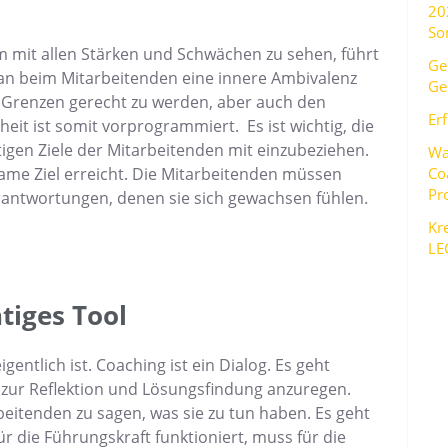
20
So
m mit allen Stärken und Schwächen zu sehen, führt
Ge
an beim Mitarbeitenden eine innere Ambivalenz
Ge
 Grenzen gerecht zu werden, aber auch den
Er
eit ist somit vorprogrammiert. Es ist wichtig, die
stigen Ziele der Mitarbeitenden mit einzubeziehen.
Wa
Co
ame Ziel erreicht. Die Mitarbeitenden müssen
Pr
antwortungen, denen sie sich gewachsen fühlen.
Kre
LE
tiges Tool
entlich ist. Coaching ist ein Dialog. Es geht
zur Reflektion und Lösungsfindung anzuregen.
eitenden zu sagen, was sie zu tun haben. Es geht
r die Führungskraft funktioniert, muss für die