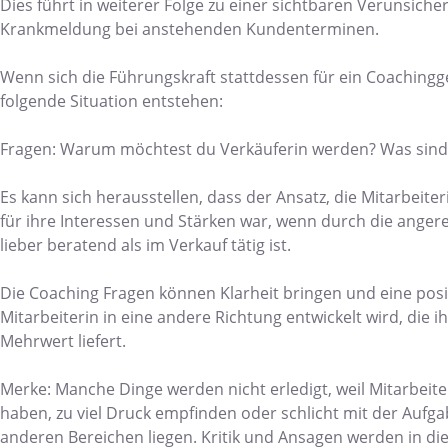
Dies führt in weiterer Folge zu einer sichtbaren Verunsicher
Krankmeldung bei anstehenden Kundenterminen.
Wenn sich die Führungskraft stattdessen für ein Coachingg
folgende Situation entstehen:
Fragen: Warum möchtest du Verkäuferin werden? Was sind
Es kann sich herausstellen, dass der Ansatz, die Mitarbeiter
für ihre Interessen und Stärken war, wenn durch die angereg
lieber beratend als im Verkauf tätig ist.
Die Coaching Fragen können Klarheit bringen und eine pos
Mitarbeiterin in eine andere Richtung entwickelt wird, die i
Mehrwert liefert.
Merke: Manche Dinge werden nicht erledigt, weil Mitarbei
haben, zu viel Druck empfinden oder schlicht mit der Aufg
anderen Bereichen liegen. Kritik und Ansagen werden in di