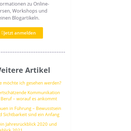
formationen zu Online-
rsen, Workshops und
inen Blogartikeln.
Jetzt anmelden
eitere Artikel
e möchte ich gesehen werden?
rtschätzende Kommunikation
 Beruf – worauf es ankommt
auen in Führung – Bewusstsein
d Sichtbarkeit sind ein Anfang
in Jahresrückblick 2020 und
sblick 2021