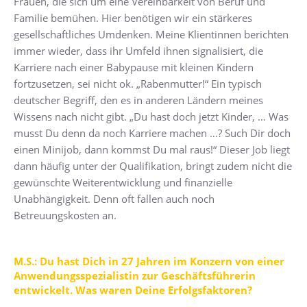
Frauen, die sich um eine Vereinbarkeit von Beruf und
Familie bemühen. Hier benötigen wir ein stärkeres
gesellschaftliches Umdenken. Meine Klientinnen berichten
immer wieder, dass ihr Umfeld ihnen signalisiert, die
Karriere nach einer Babypause mit kleinen Kindern
fortzusetzen, sei nicht ok. „Rabenmutter!“ Ein typisch
deutscher Begriff, den es in anderen Ländern meines
Wissens nach nicht gibt. „Du hast doch jetzt Kinder, … Was
musst Du denn da noch Karriere machen …? Such Dir doch
einen Minijob, dann kommst Du mal raus!“ Dieser Job liegt
dann häufig unter der Qualifikation, bringt zudem nicht die
gewünschte Weiterentwicklung und finanzielle
Unabhängigkeit. Denn oft fallen auch noch
Betreuungskosten an.
M.S.: Du hast Dich in 27 Jahren im Konzern von einer
Anwendungsspezialistin zur Geschäftsführerin
entwickelt. Was waren Deine Erfolgsfaktoren?