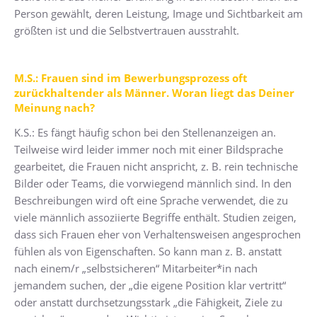
Person gewählt, deren Leistung, Image und Sichtbarkeit am
größten ist und die Selbstvertrauen ausstrahlt.
M.S.: Frauen sind im Bewerbungsprozess oft
zurückhaltender als Männer. Woran liegt das Deiner
Meinung nach?
K.S.: Es fängt häufig schon bei den Stellenanzeigen an.
Teilweise wird leider immer noch mit einer Bildsprache
gearbeitet, die Frauen nicht anspricht, z. B. rein technische
Bilder oder Teams, die vorwiegend männlich sind. In den
Beschreibungen wird oft eine Sprache verwendet, die zu
viele männlich assoziierte Begriffe enthält. Studien zeigen,
dass sich Frauen eher von Verhaltensweisen angesprochen
fühlen als von Eigenschaften. So kann man z. B. anstatt
nach einem/r „selbstsicheren“ Mitarbeiter*in nach
jemandem suchen, der „die eigene Position klar vertritt“
oder anstatt durchsetzungsstark „die Fähigkeit, Ziele zu