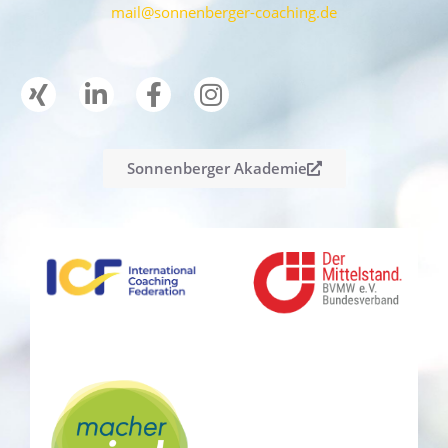
mail@sonnenberger-coaching.de
Sonnenberger Akademie