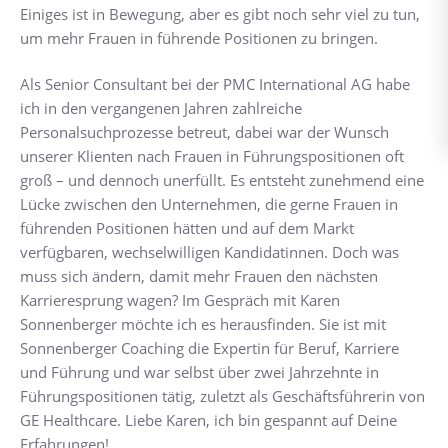
Einiges ist in Bewegung, aber es gibt noch sehr viel zu tun,
um mehr Frauen in führende Positionen zu bringen.
Als Senior Consultant bei der PMC International AG habe
ich in den vergangenen Jahren zahlreiche
Personalsuchprozesse betreut, dabei war der Wunsch
unserer Klienten nach Frauen in Führungspositionen oft
groß – und dennoch unerfüllt. Es entsteht zunehmend eine
Lücke zwischen den Unternehmen, die gerne Frauen in
führenden Positionen hätten und auf dem Markt
verfügbaren, wechselwilligen Kandidatinnen. Doch was
muss sich ändern, damit mehr Frauen den nächsten
Karrieresprung wagen? Im Gespräch mit Karen
Sonnenberger möchte ich es herausfinden. Sie ist mit
Sonnenberger Coaching die Expertin für Beruf, Karriere
und Führung und war selbst über zwei Jahrzehnte in
Führungspositionen tätig, zuletzt als Geschäftsführerin von
GE Healthcare. Liebe Karen, ich bin gespannt auf Deine
Erfahrungen!