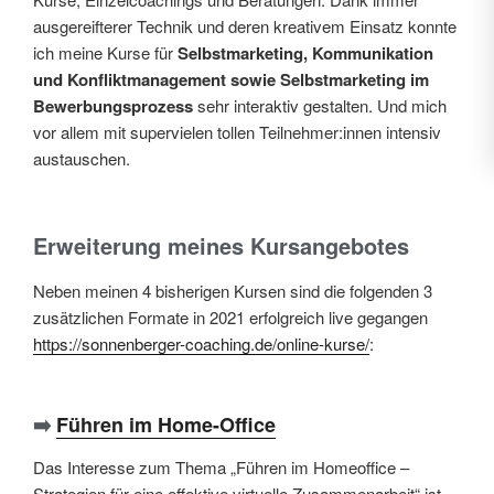
ausgereifterer Technik und deren kreativem Einsatz konnte
ich meine Kurse für
Selbstmarketing, Kommunikation
und Konfliktmanagement sowie Selbstmarketing im
Bewerbungsprozess
sehr interaktiv gestalten. Und mich
vor allem mit supervielen tollen Teilnehmer:innen intensiv
austauschen.
Erweiterung meines Kursangebotes
Neben meinen 4 bisherigen Kursen sind die folgenden 3
zusätzlichen Formate in 2021 erfolgreich live gegangen
https://sonnenberger-coaching.de/online-kurse/
:
➡️
Führen im Home-Office
Das Interesse zum Thema „Führen im Homeoffice –
Strategien für eine effektive virtuelle Zusammenarbeit“ ist