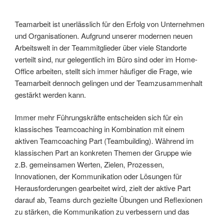
Teamarbeit ist unerlässlich für den Erfolg von Unternehmen
und Organisationen. Aufgrund unserer modernen neuen
Arbeitswelt in der Teammitglieder über viele Standorte
verteilt sind, nur gelegentlich im Büro sind oder im Home-
Office arbeiten, stellt sich immer häufiger die Frage, wie
Teamarbeit dennoch gelingen und der Teamzusammenhalt
gestärkt werden kann.
Immer mehr Führungskräfte entscheiden sich für ein
klassisches Teamcoaching in Kombination mit einem
aktiven Teamcoaching Part (Teambuilding). Während im
klassischen Part an konkreten Themen der Gruppe wie
z.B. gemeinsamen Werten, Zielen, Prozessen,
Innovationen, der Kommunikation oder Lösungen für
Herausforderungen gearbeitet wird, zielt der aktive Part
darauf ab, Teams durch gezielte Übungen und Reflexionen
zu stärken, die Kommunikation zu verbessern und das