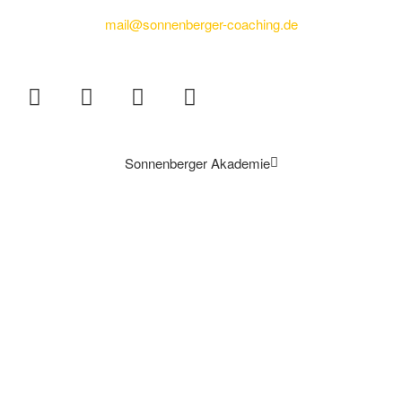
+49 176 70799809
mail@sonnenberger-coaching.de
Sonnenberger Akademie